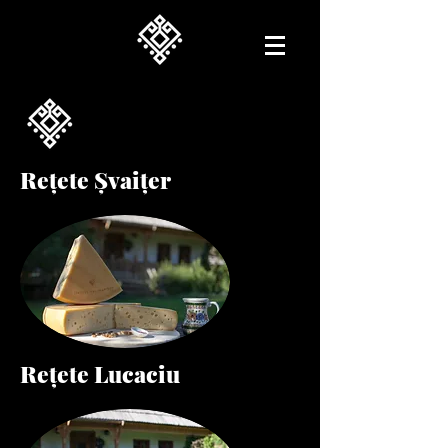
Rețete Șvaițer
Rețete Lucaciu